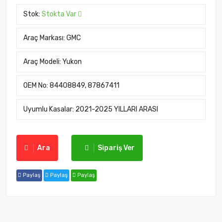
Stok:
Stokta Var
Araç Markası:
GMC
Araç Modeli:
Yukon
OEM No:
84408849, 87867411
Uyumlu Kasalar:
2021-2025 YILLARI ARASI
Ara
Sipariş Ver
Paylaş
Paylaş
Paylaş