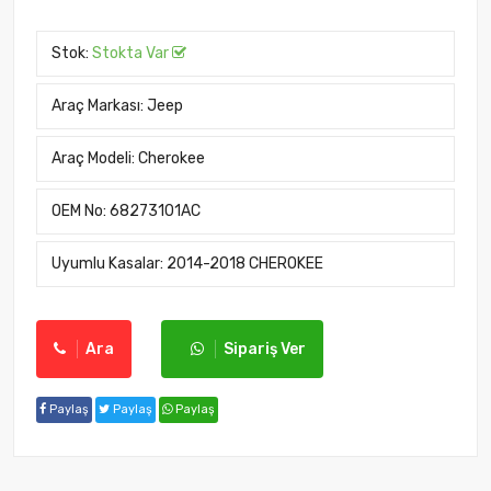
Stok:
Stokta Var
Araç Markası:
Jeep
Araç Modeli:
Cherokee
OEM No:
68273101AC
Uyumlu Kasalar:
2014-2018 CHEROKEE
Ara
Sipariş Ver
Paylaş
Paylaş
Paylaş