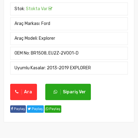
Stok:
Stokta Var
Araç Markası:
Ford
Araç Modeli:
Explorer
OEM No:
BR1508, EU2Z-2V001-D
Uyumlu Kasalar:
2013-2019 EXPLORER
Ara
Sipariş Ver
Paylaş
Paylaş
Paylaş