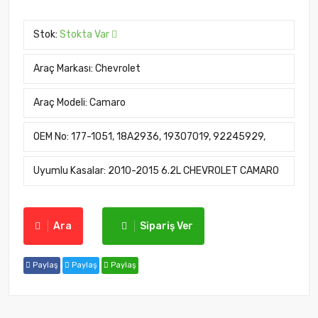
Stok:
Stokta Var
Araç Markası:
Chevrolet
Araç Modeli:
Camaro
OEM No:
177-1051, 18A2936, 19307019, 92245929,
Uyumlu Kasalar:
2010-2015 6.2L CHEVROLET CAMARO
Ara
Sipariş Ver
Paylaş
Paylaş
Paylaş