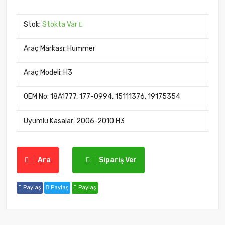
Stok:
Stokta Var
Araç Markası:
Hummer
Araç Modeli:
H3
OEM No:
18A1777, 177-0994, 15111376, 19175354
Uyumlu Kasalar:
2006-2010 H3
Ara
Sipariş Ver
Paylaş
Paylaş
Paylaş