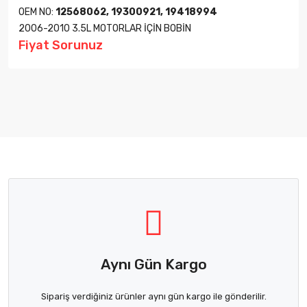
OEM NO:
12568062, 19300921, 19418994
2006-2010 3.5L MOTORLAR İÇİN BOBİN
Fiyat Sorunuz
Aynı Gün Kargo
Sipariş verdiğiniz ürünler aynı gün kargo ile gönderilir.